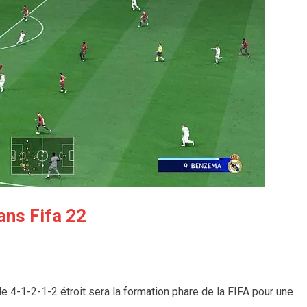
ans Fifa 22
4-1-2-1-2 étroit sera la formation phare de la FIFA pour une