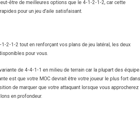
 peut-être de meilleures options que le 4-1-2-1-2, car cette
apides pour un jeu d’aile satisfaisant.
-2-1-2 tout en renforçant vos plans de jeu latéral, les deux
disponibles pour vous.
 variante de 4-4-1-1 en milieu de terrain car la plupart des équip
ante est que votre MOC devrait être votre joueur le plus fort dan
osition de marquer que votre attaquant lorsque vous approcherez
lons en profondeur.