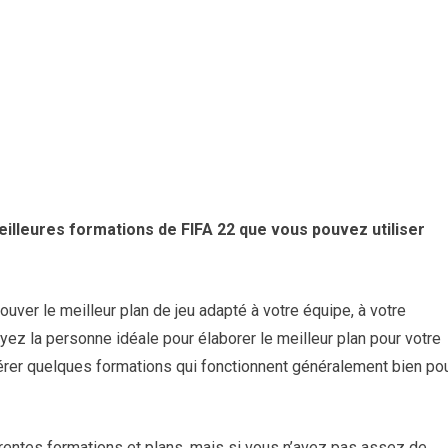
illeures formations de FIFA 22 que vous pouvez utiliser
rouver le meilleur plan de jeu adapté à votre équipe, à votre
oyez la personne idéale pour élaborer le meilleur plan pour votre
er quelques formations qui fonctionnent généralement bien po
rentes formations et plans, mais si vous n’avez pas assez de