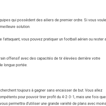
équipes qui possèdent des ailiers de premier ordre. Si vous voul
 meilleure solution.
e l’attaquant, vous pouvez pratiquer un football aérien ou rester 
ain offensif avec des capacités de tir élevées derrière votre
de longue portée.
 cherchent toujours à gagner sans encaisser de but. Vous allez
compétents pour pouvoir tirer profit du 4-2-3-1, mais une fois que
 vous permettra d’utiliser une grande variété de plans avec moin