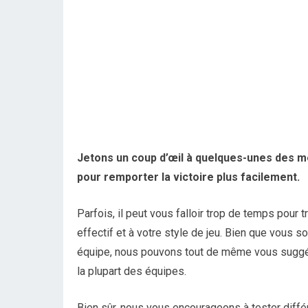
Jetons un coup d’œil à quelques-unes des me
pour remporter la victoire plus facilement.
Parfois, il peut vous falloir trop de temps pour t
effectif et à votre style de jeu. Bien que vous s
équipe, nous pouvons tout de même vous suggér
la plupart des équipes.
Bien sûr, nous vous encourageons à tester diffé