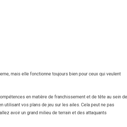
rne, mais elle fonctionne toujours bien pour ceux qui veulent
 compétences en matière de franchissement et de tête au sein d
n utilisant vos plans de jeu sur les ailes. Cela peut ne pas
llez avoir un grand milieu de terrain et des attaquants