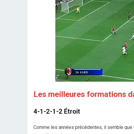
Les meilleures formations d
4-1-2-1-2 Étroit
Comme les années précédentes, il semble que le 