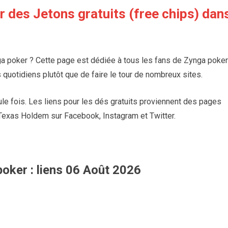
ir des Jetons gratuits
(free chips)
dan
ga poker ? Cette page est dédiée à tous les fans de Zynga poker
s quotidiens plutôt que de faire le tour de nombreux sites.
le fois. Les liens pour les dés gratuits proviennent des pages
Texas Holdem sur Facebook, Instagram et Twitter.
oker : liens 06 Août 2026