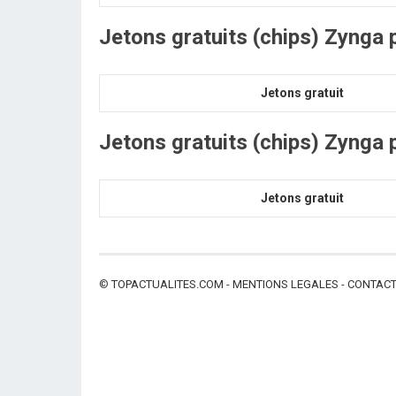
Jetons
gratuits
(chips)
Zynga p
Jetons gratuit
Jetons
gratuits
(chips)
Zynga p
Jetons gratuit
©
TOPACTUALITES.COM
-
MENTIONS LEGALES
-
CONTAC