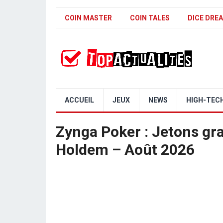
COIN MASTER
COIN TALES
DICE DRE
ACCUEIL
JEUX
NEWS
HIGH-TEC
Zynga Poker : Jetons gra
Holdem – Août 2026