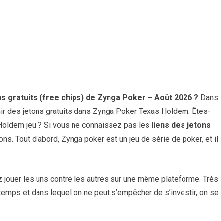
s gratuits (free chips) de Zynga Poker – Août 2026
?
Dans
nir des jetons gratuits dans Zynga Poker Texas Holdem. Êtes-
 Holdem jeu ? Si vous ne connaissez pas les
liens des jetons
. Tout d’abord, Zynga poker est un jeu de série de poker, et il
vez jouer les uns contre les autres sur une même plateforme. Très
u temps et dans lequel on ne peut s’empêcher de s’investir, on se