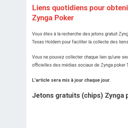
Liens quotidiens pour obten
Zynga Poker
Vous êtes à la recherche des jetons gratuit Zyn
Texas Holdem pour faciliter la collecte des lien
Vous ne pouvez collecter chaque lien qu’une seu
officielles des médias sociaux de Zynga poker 
L’article sera mis à jour chaque jour.
Jetons
gratuits
(chips)
Zynga p