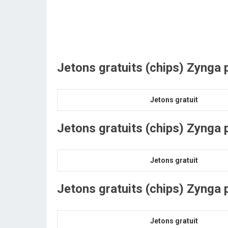
Jetons
gratuits
(chips)
Zynga p
Jetons gratuit
Jetons
gratuits
(chips)
Zynga p
Jetons gratuit
Jetons
gratuits
(chips)
Zynga p
Jetons gratuit