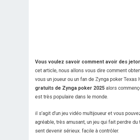
Vous voulez savoir comment avoir des jeton
cet article, nous allons vous dire comment obte
vous un joueur ou un fan de Zynga poker Texas
gratuits de Zynga poker 2025
alors commençons
est très populaire dans le monde.
il s’agit d’un jeu vidéo multijoueur et vous pou
agréable, très amusant, un jeu qui fait perdre d
sent devenir sérieux. facile à contrôler.