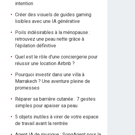
intention
Créer des visuels de guides gaming
lisibles avec une IA générative
Poils indésirables à la ménopause :
retrouvez une peau nette grâce à
l’épilation définitive
Quel est le rôle d’une conciergerie pour
réussir une location Airbnb ?
Pourquoi investir dans une villa à
Marrakech ? Une aventure pleine de
promesses
Réparer sa barrière cutanée : 7 gestes
simples pour apaiser sa peau
5 objets inutiles à virer de votre espace
de travail avant la rentrée
Agent IA de musique : SongAgent pour la