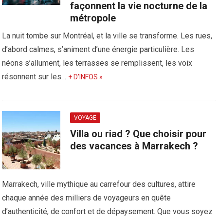
façonnent la vie nocturne de la
métropole
La nuit tombe sur Montréal, et la ville se transforme. Les rues,
d’abord calmes, s’animent d’une énergie particulière. Les
néons s’allument, les terrasses se remplissent, les voix
résonnent sur les…
+ D'INFOS »
VOYAGE
Villa ou riad ? Que choisir pour
des vacances à Marrakech ?
Marrakech, ville mythique au carrefour des cultures, attire
chaque année des milliers de voyageurs en quête
d’authenticité, de confort et de dépaysement. Que vous soyez