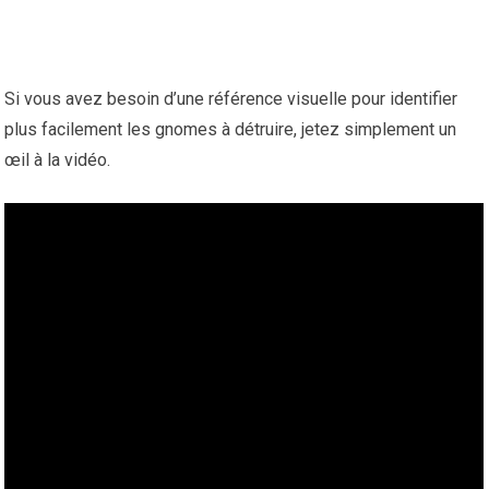
Si vous avez besoin d’une référence visuelle pour identifier
plus facilement les gnomes à détruire, jetez simplement un
œil à la vidéo.