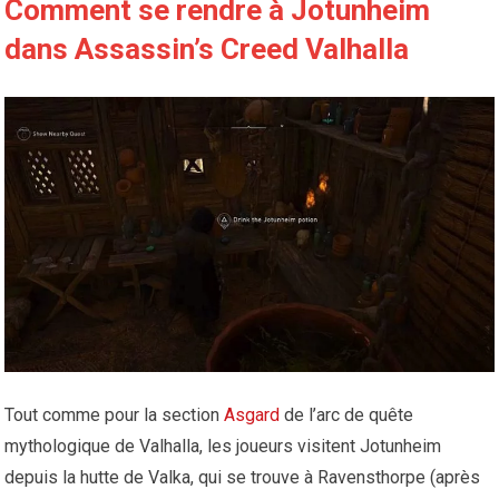
Comment se rendre à Jotunheim
dans Assassin’s Creed Valhalla
Tout comme pour la section
Asgard
de l’arc de quête
mythologique de Valhalla, les joueurs visitent Jotunheim
depuis la hutte de Valka, qui se trouve à Ravensthorpe (après