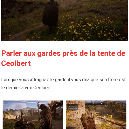
Parler aux gardes près de la tente de
Ceolbert
Lorsque vous atteignez le garde il vous dira que son frère est
le dernier à voir Ceolbert.