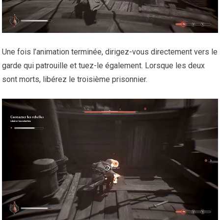
Une fois l’animation terminée, dirigez-vous directement vers le
garde qui patrouille et tuez-le également. Lorsque les deux
sont morts, libérez le troisième prisonnier.