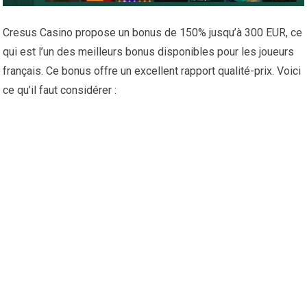
Cresus Casino propose un bonus de 150% jusqu’à 300 EUR, ce
qui est l’un des meilleurs bonus disponibles pour les joueurs
français. Ce bonus offre un excellent rapport qualité-prix. Voici
ce qu’il faut considérer :