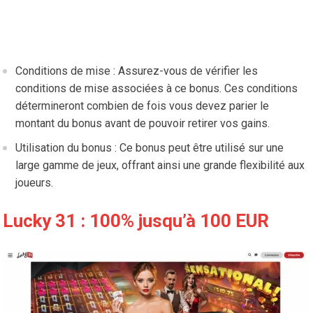
Conditions de mise : Assurez-vous de vérifier les
conditions de mise associées à ce bonus. Ces conditions
détermineront combien de fois vous devez parier le
montant du bonus avant de pouvoir retirer vos gains.
Utilisation du bonus : Ce bonus peut être utilisé sur une
large gamme de jeux, offrant ainsi une grande flexibilité aux
joueurs.
Lucky 31 : 100% jusqu’à 100 EUR