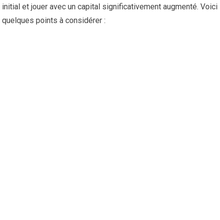
initial et jouer avec un capital significativement augmenté. Voici
quelques points à considérer :