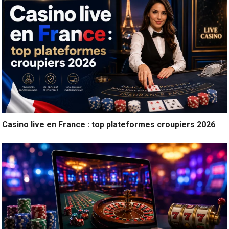
Casino live en France : top plateformes croupiers 2026