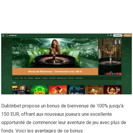
Dublinbet propose un bonus de bienvenue de 100% jusqu’à
150 EUR, offrant aux nouveaux joueurs une excellente
opportunité de commencer leur aventure de jeu avec plus de
fonds. Voici les avantages de ce bonus :