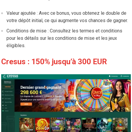
Valeur ajoutée : Avec ce bonus, vous obtenez le double de
votre dépôt initial, ce qui augmente vos chances de gagner.
Conditions de mise : Consultez les termes et conditions
pour les détails sur les conditions de mise et les jeux
éligibles.
Cresus : 150% jusqu’à 300 EUR