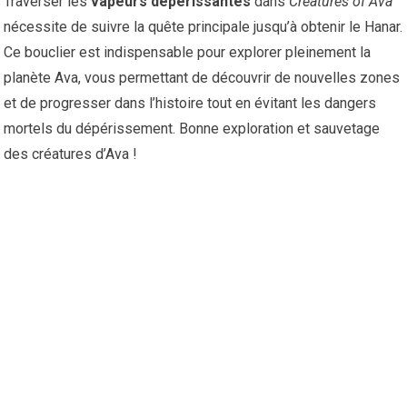
Traverser les
vapeurs dépérissantes
dans
Creatures of Ava
nécessite de suivre la quête principale jusqu’à obtenir le Hanar.
Ce bouclier est indispensable pour explorer pleinement la
planète Ava, vous permettant de découvrir de nouvelles zones
et de progresser dans l’histoire tout en évitant les dangers
mortels du dépérissement. Bonne exploration et sauvetage
des créatures d’Ava !