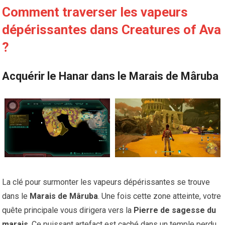
Comment traverser les vapeurs
dépérissantes dans Creatures of Ava
?
Acquérir le Hanar dans le Marais de Mâruba
La clé pour surmonter les vapeurs dépérissantes se trouve
dans le
Marais de Mâruba
. Une fois cette zone atteinte, votre
quête principale vous dirigera vers la
Pierre de sagesse du
marais
. Ce puissant artefact est caché dans un temple perdu,