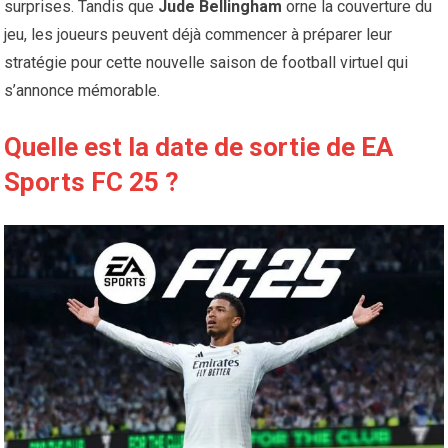
surprises. Tandis que
Jude Bellingham
orne la couverture du
jeu, les joueurs peuvent déjà commencer à préparer leur
stratégie pour cette nouvelle saison de football virtuel qui
s’annonce mémorable.
Quelle est la date de sortie de
EA
Sports FC 25 ?