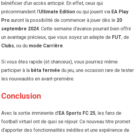
bénéficier d’un accès anticipé. En effet, ceux qui
précommandent l’
Ultimate Edition
ou qui jouent via
EA Play
Pro
auront la possibilité de commencer à jouer dès le
20
septembre 2024
. Cette semaine d’avance pourrait bien offrir
un avantage précieux, que vous soyez un adepte de
FUT
, de
Clubs
, ou du
mode Carrière
.
Si vous êtes rapide (et chanceux), vous pourriez même
participer à la
bêta fermée
du jeu, une occasion rare de tester
les nouveautés en avant-première.
Conclusion
Avec la sortie imminente d’
EA Sports FC 25
, les fans de
football virtuel ont de quoi se réjouir. Ce nouveau titre promet
d’apporter des fonctionnalités inédites et une expérience de