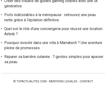
Créer des visuels de guides gaming lisibles avec une IA
générative
Poils indésirables à la ménopause : retrouvez une peau
nette grâce à l’épilation définitive
Quel est le rôle d’une conciergerie pour réussir une location
Airbnb ?
Pourquoi investir dans une villa à Marrakech ? Une aventure
pleine de promesses
Réparer sa barrière cutanée : 7 gestes simples pour apaiser
sa peau
©
TOPACTUALITES.COM
-
MENTIONS LEGALES
-
CONTACT