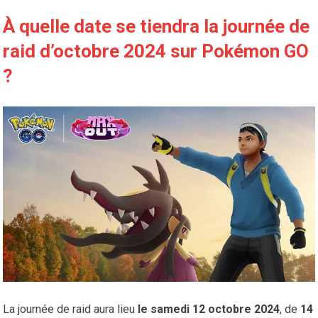
À quelle date se tiendra la journée de
raid d’octobre 2024 sur Pokémon GO
?
La journée de raid aura lieu
le samedi 12 octobre 2024
, de
14