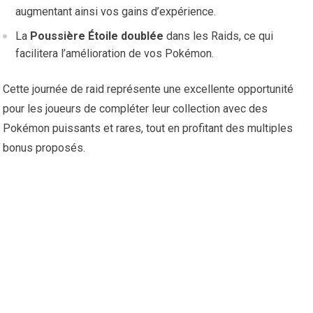
augmentant ainsi vos gains d’expérience.
La
Poussière Étoile doublée
dans les Raids, ce qui
facilitera l’amélioration de vos Pokémon.
Cette journée de raid représente une excellente opportunité
pour les joueurs de compléter leur collection avec des
Pokémon puissants et rares, tout en profitant des multiples
bonus proposés.