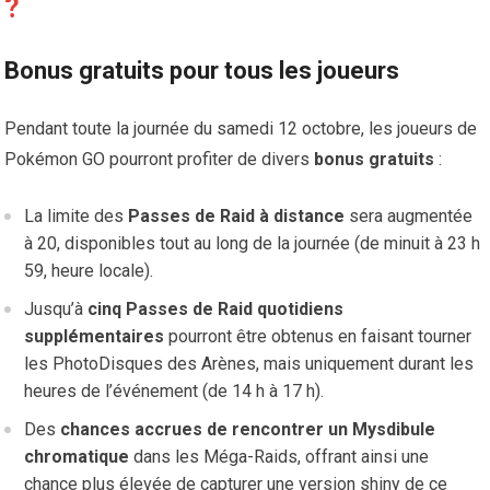
?
Bonus gratuits pour tous les joueurs
Pendant toute la journée du samedi 12 octobre, les joueurs de
Pokémon GO pourront profiter de divers
bonus gratuits
:
La limite des
Passes de Raid à distance
sera augmentée
à 20, disponibles tout au long de la journée (de minuit à 23 h
59, heure locale).
Jusqu’à
cinq Passes de Raid quotidiens
supplémentaires
pourront être obtenus en faisant tourner
les PhotoDisques des Arènes, mais uniquement durant les
heures de l’événement (de 14 h à 17 h).
Des
chances accrues de rencontrer un Mysdibule
chromatique
dans les Méga-Raids, offrant ainsi une
chance plus élevée de capturer une version shiny de ce