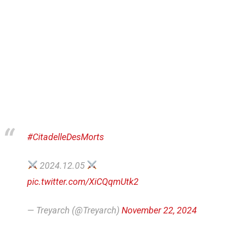
#CitadelleDesMorts
2024.12.05
pic.twitter.com/XiCQqmUtk2
— Treyarch (@Treyarch)
November 22, 2024