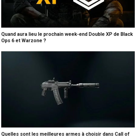
Quand aura lieu le prochain week-end Double XP de Black
Ops 6 et Warzone ?
Quelles sont les meilleures armes à choisir dans Call of