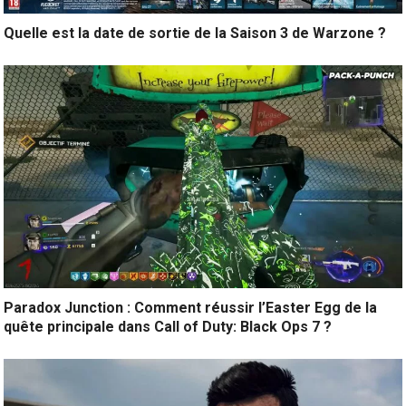
Quelle est la date de sortie de la Saison 3 de Warzone ?
Paradox Junction : Comment réussir l’Easter Egg de la
quête principale dans Call of Duty: Black Ops 7 ?