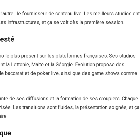
’autre : le fournisseur de contenu live. Les meilleurs studios ont
rs infrastructures, et ça se voit dès la première session.
testé
no le plus présent sur les plateformes françaises. Ses studios
t la Lettonie, Malte et la Géorgie. Evolution propose des
, de baccarat et de poker live, ainsi que des game shows comme
stante de ses diffusions et la formation de ses croupiers. Chaque
ée. Les transitions sont fluides, la présentation soignée, et ça
ire.
ique