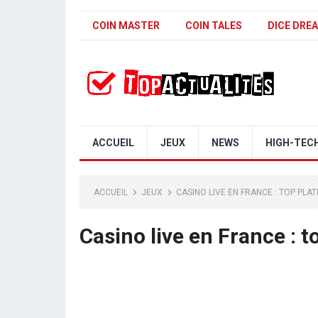
COIN MASTER
COIN TALES
DICE DRE
ACCUEIL
JEUX
NEWS
HIGH-TEC
ACCUEIL
JEUX
CASINO LIVE EN FRANCE : TOP PL
Casino live en France : 