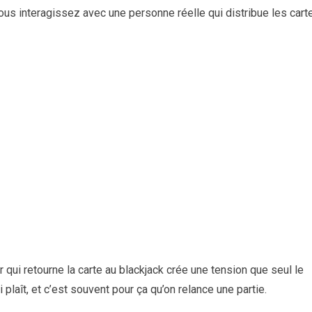
ous interagissez avec une personne réelle qui distribue les cart
 qui retourne la carte au blackjack crée une tension que seul le
ui plaît, et c’est souvent pour ça qu’on relance une partie.