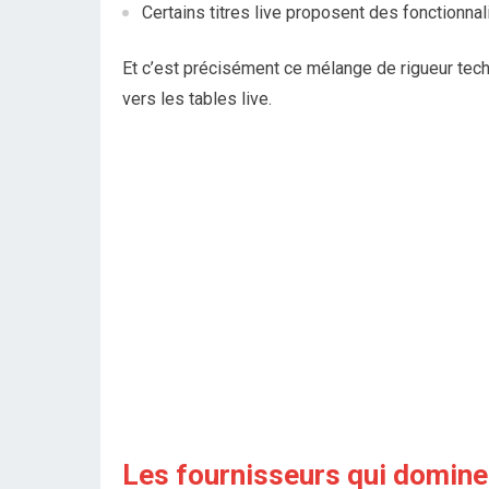
Certains titres live proposent des fonctionn
Et c’est précisément ce mélange de rigueur tech
vers les tables live.
Les fournisseurs qui dominen