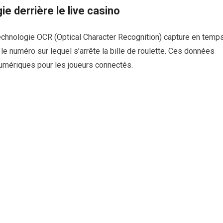
 derrière le live casino
 technologie OCR (Optical Character Recognition) capture en temp
e, le numéro sur lequel s’arrête la bille de roulette. Ces données
numériques pour les joueurs connectés.