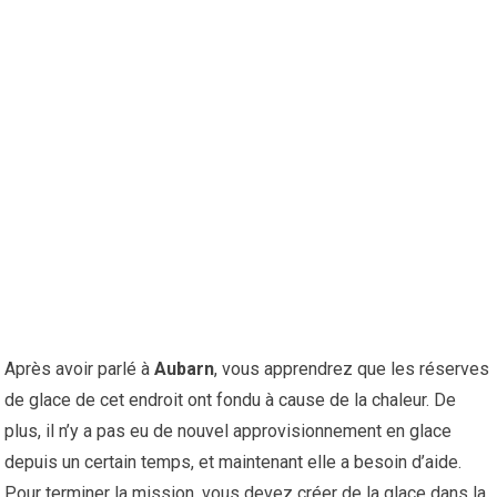
Après avoir parlé à
Aubarn
, vous apprendrez que les réserves
de glace de cet endroit ont fondu à cause de la chaleur. De
plus, il n’y a pas eu de nouvel approvisionnement en glace
depuis un certain temps, et maintenant elle a besoin d’aide.
Pour terminer la mission, vous devez créer de la glace dans la