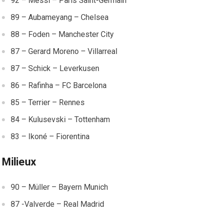
92 – Messi – Paris Saint-Germain
89 – Aubameyang – Chelsea
88 – Foden – Manchester City
87 – Gerard Moreno – Villarreal
87 – Schick – Leverkusen
86 – Rafinha – FC Barcelona
85 – Terrier – Rennes
84 – Kulusevski – Tottenham
83 – Ikoné – Fiorentina
Milieux
90 – Müller – Bayern Munich
87 -Valverde – Real Madrid