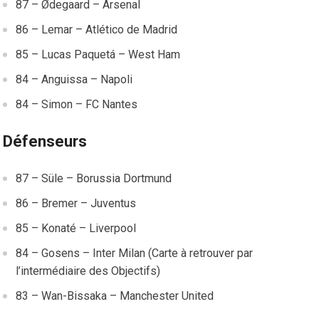
87 – Ødegaard – Arsenal
86 – Lemar – Atlético de Madrid
85 – Lucas Paquetá – West Ham
84 – Anguissa – Napoli
84 – Simon – FC Nantes
Défenseurs
87 – Süle – Borussia Dortmund
86 – Bremer – Juventus
85 – Konaté – Liverpool
84 – Gosens – Inter Milan (Carte à retrouver par
l’intermédiaire des Objectifs)
83 – Wan-Bissaka – Manchester United