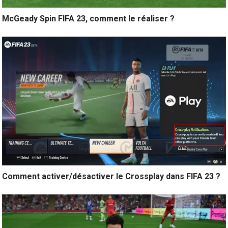
McGeady Spin FIFA 23, comment le réaliser ?
Comment activer/désactiver le Crossplay dans FIFA 23 ?