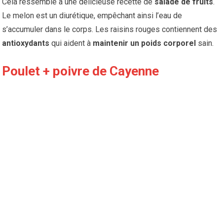
Cela ressemble à une délicieuse recette de
salade de fruits
.
Le melon est un diurétique, empêchant ainsi l’eau de
s’accumuler dans le corps. Les raisins rouges contiennent des
antioxydants
qui aident à
maintenir un poids corporel
sain.
Poulet + poivre de Cayenne