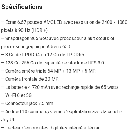
Spécifications
– Écran 6,67 pouces AMOLED avec résolution de 2400 x 1080
pixels à 90 Hz (HDR +).
– Snapdragon 865 SoC avec processeur à huit cœurs et
processeur graphique Adreno 650.
– 8 Go de LPDDR4 ou 12 Go de LPDDR5.
– 128 Go-256 Go de capacité de stockage UFS 3.0.
– Caméra arrière triple 64 MP + 13 MP + 5 MP.
– Caméra frontale de 20 MP.
– La batterie 4 720 mAh avec recharge rapide de 65 watts.
– Wi-Fi 6 et 5G.
– Connecteur jack 3,5 mm
– Android 10 comme système d’exploitation avec la couche
Joy UI.
– Lecteur d’empreintes digitales intégré à l’écran.