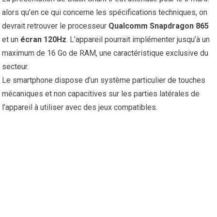
alors qu’en ce qui concerne les spécifications techniques, on
devrait retrouver le processeur
Qualcomm Snapdragon 865
et un
écran 120Hz
. L’appareil pourrait implémenter jusqu’à un
maximum de 16 Go de RAM, une caractéristique exclusive du
secteur.
Le smartphone dispose d’un système particulier de touches
mécaniques et non capacitives sur les parties latérales de
l’appareil à utiliser avec des jeux compatibles.