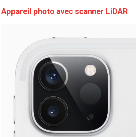
Appareil photo avec scanner LiDAR