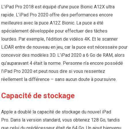
L’iPad Pro 2018 est équipé d’une puce Bionic A12X ultra
rapide. L’iPad Pro 2020 offre des performances encore
meilleures avec la puce A12Z Bionic. La puce a été
spécialement développée pour effectuer des tâches
lourdes. Par exemple, l’édition de vidéos 4K. Et le scanner
LiDAR entre de nouveau en jeu, car la puce est nécessaire pour
concevoir des modèles 3D. L’iPad 2020 a 6 Go de RAM, alors
qu’auparavant 4 était la norme. Personne n’a encore possédé
l’iPad Pro 2020 et peut nous dire si vous ressentez
réellement la différence – sans aucun doute à poursuivre.
Capacité de stockage
Apple a doublé la capacité de stockage du nouvel iPad
Pro. Dans la version standard, vous obtenez 128 Go, tandis
que celui du prédécesseur était de 64 Go. Un ajout bienvenu,