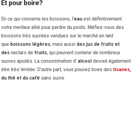
Et pour boire?
En ce qui concerne les boissons, l’
eau
est définitivement
votre meilleur allié pour perdre du poids. Méfiez-vous des
boissons très sucrées vendues sur le marché en tant
que
boissons légères
, mais aussi
des jus de fruits et
des
nectars de
fruits
, qui peuvent contenir de nombreux
sucres ajoutés.
La
consommation d’
alcool
devrait également
être très limitée. D’autre part, vous pouvez boire des
tisanes
,
du thé et du café
sans sucre.