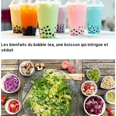
Les bienfaits du bubble tea, une boisson qui intrigue et
séduit