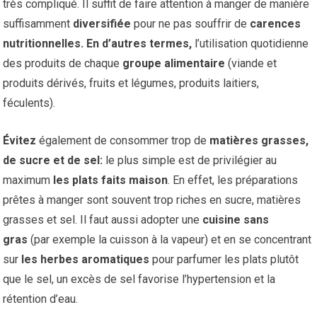
très compliqué. Il suffit de faire attention à manger de manière
suffisamment
diversifiée
pour ne pas souffrir de
carences
nutritionnelles. En d’autres termes,
l’utilisation quotidienne
des produits de chaque
groupe alimentaire
(viande et
produits dérivés, fruits et légumes, produits laitiers,
féculents).
Évitez
également de consommer trop de
matières grasses,
de sucre et de sel:
le plus simple est de privilégier au
maximum
les plats faits maison
. En effet, les préparations
prêtes à manger sont souvent trop riches en sucre, matières
grasses et sel. Il faut aussi adopter une
cuisine sans
gras
(par exemple la cuisson à la vapeur) et en se concentrant
sur
les herbes aromatiques
pour parfumer les plats plutôt
que le sel, un excès de sel favorise l’hypertension et la
rétention d’eau.