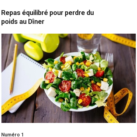
Repas
équilibré pour perdre du
poids
au
Dîner
Numéro 1