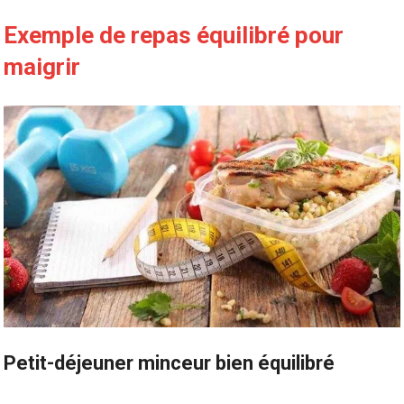
Exemple de repas équilibré pour
maigrir
Petit-déjeuner minceur bien équilibré