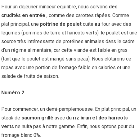
Pour un déjeuner minceur équilibré, nous servons
des
crudités en entrée
, comme des carottes râpées. Comme
plat principal, une
poitrine de poulet
cuite
au
four avec des
légumes (pommes de terre et haricots verts): le poulet est une
source très intéressante de protéines animales dans le cadre
d’un régime alimentaire, car cette viande est faible en gras
(tant que le poulet est mangé sans peau). Nous clôturons ce
repas avec une portion de fromage faible en calories et une
salade de fruits de saison.
Numéro 2
Pour commencer, un demi-pamplemousse. En plat principal, un
steak de
saumon grillé
avec
du riz brun et des haricots
verts
ne nuira pas à notre gamme. Enfin, nous optons pour du
fromage blanc 0%.