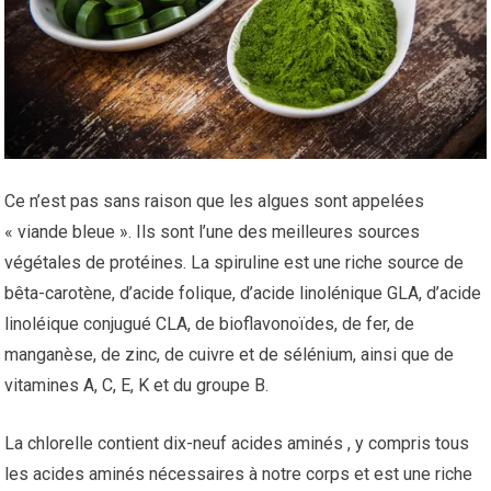
Ce n’est pas sans raison que les algues sont appelées
« viande bleue ». Ils sont l’une des meilleures sources
végétales de protéines. La spiruline est une riche source de
bêta-carotène, d’acide folique, d’acide linolénique GLA, d’acide
linoléique conjugué CLA, de bioflavonoïdes, de fer, de
manganèse, de zinc, de cuivre et de sélénium, ainsi que de
vitamines A, C, E, K et du groupe B.
La chlorelle contient dix-neuf acides aminés , y compris tous
les acides aminés nécessaires à notre corps et est une riche