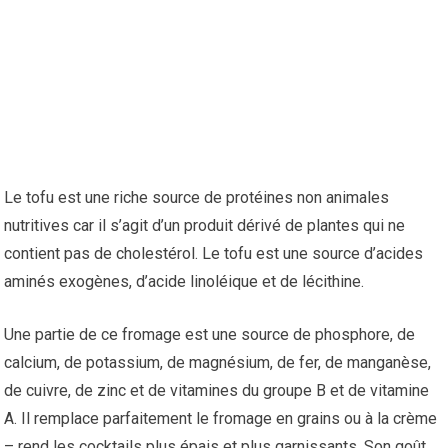
Le tofu est une riche source de protéines non animales
nutritives car il s’agit d’un produit dérivé de plantes qui ne
contient pas de cholestérol. Le tofu est une source d’acides
aminés exogènes, d’acide linoléique et de lécithine.
Une partie de ce fromage est une source de phosphore, de
calcium, de potassium, de magnésium, de fer, de manganèse,
de cuivre, de zinc et de vitamines du groupe B et de vitamine
A. Il remplace parfaitement le fromage en grains ou à la crème
– rend les cocktails plus épais et plus garnissants. Son goût