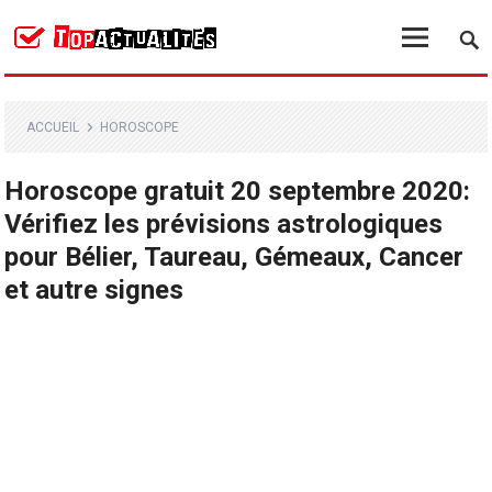
ACCUEIL
HOROSCOPE
Horoscope gratuit 20 septembre 2020:
Vérifiez les prévisions astrologiques
pour Bélier, Taureau, Gémeaux, Cancer
et autre signes