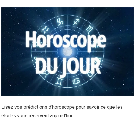
Lisez vos prédictions d’horoscope pour savoir ce que les
étoiles vous réservent aujourd’hui: