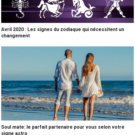
Avril 2020 : Les signes du zodiaque qui nécessitent un
changement
Soul mate: le parfait partenaire pour vous selon votre
signe astro