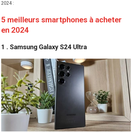
2024 :
5 meilleurs smartphones à acheter
en 2024
1 . Samsung Galaxy S24 Ultra