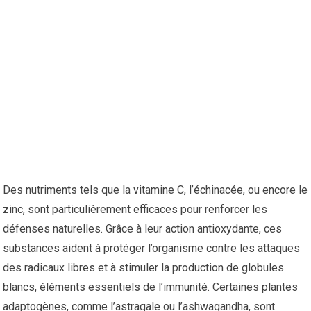
Des nutriments tels que la vitamine C, l’échinacée, ou encore le
zinc, sont particulièrement efficaces pour renforcer les
défenses naturelles. Grâce à leur action antioxydante, ces
substances aident à protéger l’organisme contre les attaques
des radicaux libres et à stimuler la production de globules
blancs, éléments essentiels de l’immunité. Certaines plantes
adaptogènes, comme l’astragale ou l’ashwagandha, sont