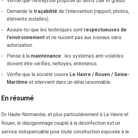
Vérifie que l’entreprise propose un devis clair et gratuit.
Demande la
traçabilité
de l’intervention (rapport, photos,
éléments installés).
Assure-toi que les techniques sont
respectueuses de
l’environnement
et ne nuisent pas aux oiseaux sans
autorisation.
Pense à la
maintenance
: les systèmes anti-volatiles
doivent être vérifiés, nettoyés, entretenus.
Vérifie que la société couvre
Le Havre / Rouen / Seine-
Maritime
et intervient dans un délai raisonnable.
En résumé
En Haute-Normandie, et plus particulièrement à Le Havre et
Rouen, le dépigeonnage couplé à la désinfection est un
service indispensable pour toute construction exposée à la