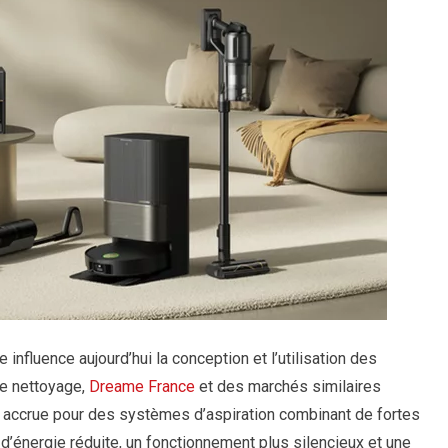
 influence aujourd’hui la conception et l’utilisation des
de nettoyage,
Dreame France
et des marchés similaires
e accrue pour des systèmes d’aspiration combinant de fortes
énergie réduite, un fonctionnement plus silencieux et une