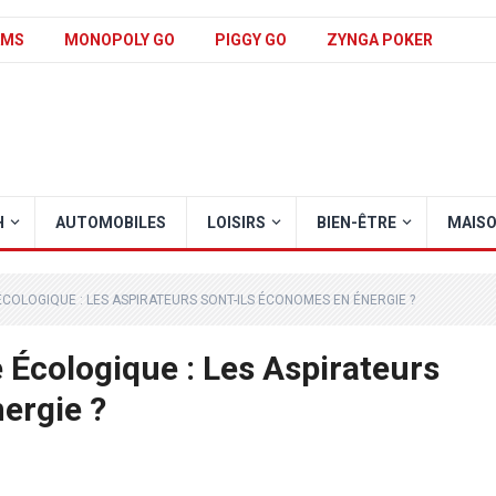
AMS
MONOPOLY GO
PIGGY GO
ZYNGA POKER
H
AUTOMOBILES
LOISIRS
BIEN-ÊTRE
MAIS
COLOGIQUE : LES ASPIRATEURS SONT-ILS ÉCONOMES EN ÉNERGIE ?
 Écologique : Les Aspirateurs
ergie ?