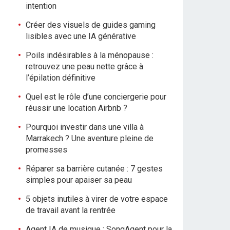
intention
Créer des visuels de guides gaming
lisibles avec une IA générative
Poils indésirables à la ménopause :
retrouvez une peau nette grâce à
l’épilation définitive
Quel est le rôle d’une conciergerie pour
réussir une location Airbnb ?
Pourquoi investir dans une villa à
Marrakech ? Une aventure pleine de
promesses
Réparer sa barrière cutanée : 7 gestes
simples pour apaiser sa peau
5 objets inutiles à virer de votre espace
de travail avant la rentrée
Agent IA de musique : SongAgent pour la