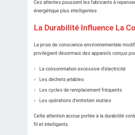
Ces attentes poussent les fabricants à repens
énergétique plus intelligentes.
La Durabilité Influence La C
La prise de conscience environnementale modi
privilégient désormais des appareils conçus pour
La consommation excessive d’électricité
Les déchets jetables
Les cycles de remplacement fréquents
Les opérations d’entretien inutiles
Cette attention accrue portée à la durabilité c
fil et intelligents.