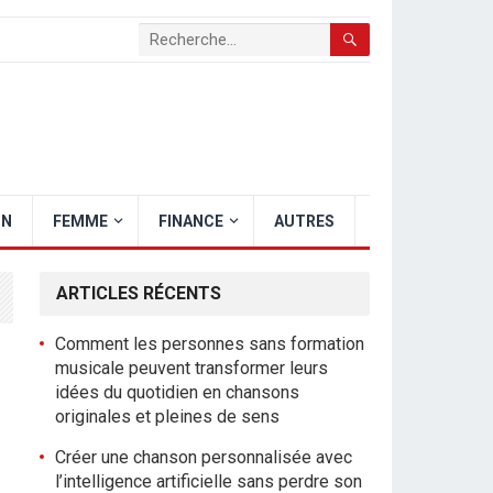
ON
FEMME
FINANCE
AUTRES
ARTICLES RÉCENTS
Comment les personnes sans formation
musicale peuvent transformer leurs
idées du quotidien en chansons
originales et pleines de sens
Créer une chanson personnalisée avec
l’intelligence artificielle sans perdre son