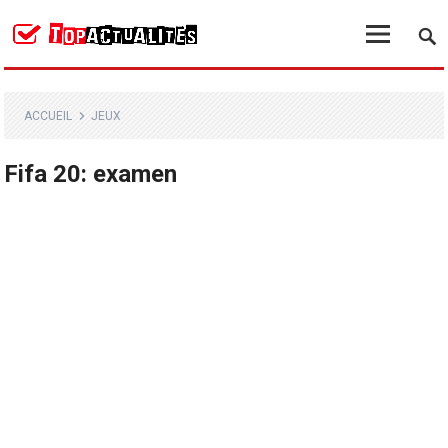
ACCUEIL
JEUX
Fifa 20: examen