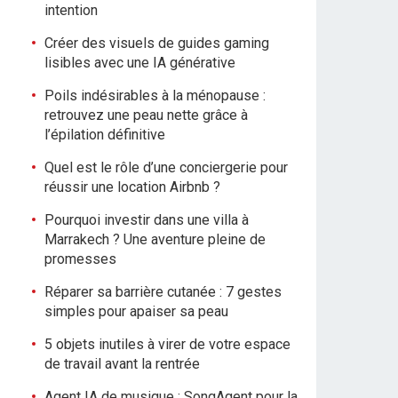
intention
Créer des visuels de guides gaming
lisibles avec une IA générative
Poils indésirables à la ménopause :
retrouvez une peau nette grâce à
l’épilation définitive
Quel est le rôle d’une conciergerie pour
réussir une location Airbnb ?
Pourquoi investir dans une villa à
Marrakech ? Une aventure pleine de
promesses
Réparer sa barrière cutanée : 7 gestes
simples pour apaiser sa peau
5 objets inutiles à virer de votre espace
de travail avant la rentrée
Agent IA de musique : SongAgent pour la