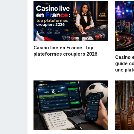
Casino live en France : top
plateformes croupiers 2026
Casino e
guide co
une pla