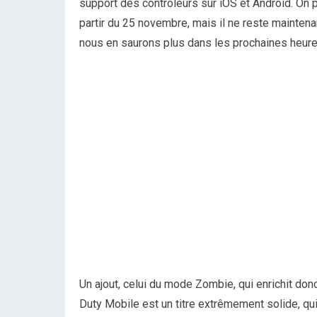
support des contrôleurs sur iOS et Android. On 
partir du 25 novembre, mais il ne reste maintena
nous en saurons plus dans les prochaines heure
Un ajout, celui du mode Zombie, qui enrichit donc
Duty Mobile est un titre extrêmement solide, qui