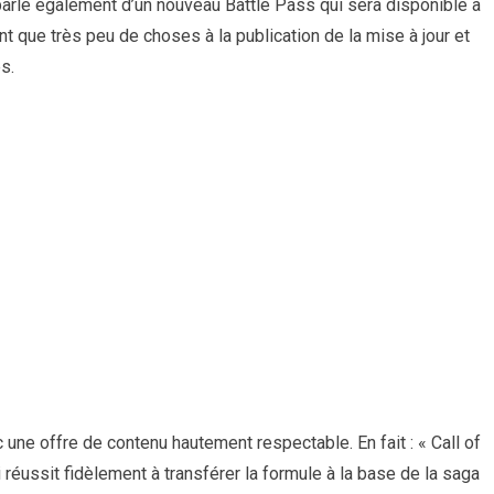
parle également d’un nouveau Battle Pass qui sera disponible à
nt que très peu de choses à la publication de la mise à jour et
s.
 une offre de contenu hautement respectable. En fait : « Call of
 réussit fidèlement à transférer la formule à la base de la saga