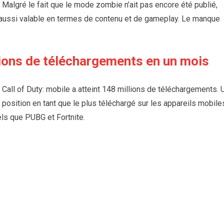
 Malgré le fait que le mode zombie n’ait pas encore été publié,
aussi valable en termes de contenu et de gameplay. Le manque
lions de téléchargements en un mois
all of Duty: mobile a atteint 148 millions de téléchargements. 
 position en tant que le plus téléchargé sur les appareils mobile
ls que PUBG et Fortnite.