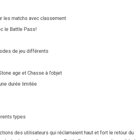
r les matchs avec classement
c le Battle Pass!
des de jeu différents
tone age et Chasse à l’objet
une durée limitée
érents types
ctions des utilisateurs qui réclamaient haut et fort le retour du