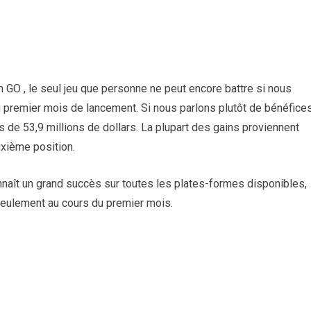
 GO , le seul jeu que personne ne peut encore battre si nous
 premier mois de lancement. Si nous parlons plutôt de bénéfices
s de 53,9 millions de dollars. La plupart des gains proviennent
uxième position.
nnaît un grand succès sur toutes les plates-formes disponibles,
seulement au cours du premier mois.