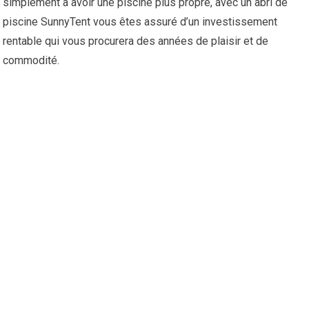
simplement à avoir une piscine plus propre, avec un abri de
piscine SunnyTent vous êtes assuré d’un investissement
rentable qui vous procurera des années de plaisir et de
commodité.