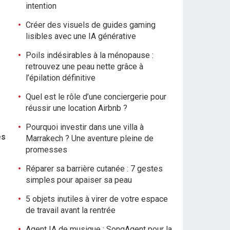
intention
Créer des visuels de guides gaming
lisibles avec une IA générative
Poils indésirables à la ménopause :
retrouvez une peau nette grâce à
l’épilation définitive
Quel est le rôle d’une conciergerie pour
réussir une location Airbnb ?
Pourquoi investir dans une villa à
es
Marrakech ? Une aventure pleine de
promesses
Réparer sa barrière cutanée : 7 gestes
simples pour apaiser sa peau
5 objets inutiles à virer de votre espace
de travail avant la rentrée
Agent IA de musique : SongAgent pour la