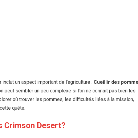
e
inclut un aspect important de l’agriculture :
Cueillir des pomm
on peut sembler un peu complexe si l’on ne connaît pas bien les
plorer où trouver les pommes, les difficultés liées à la mission,
cette quête.
s Crimson Desert?