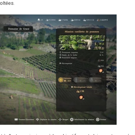
oltées.