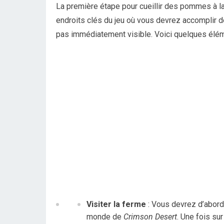
La première étape pour cueillir des pommes à la 
endroits clés du jeu où vous devrez accomplir 
pas immédiatement visible. Voici quelques élém
Visiter la ferme
: Vous devrez d’abord
monde de
Crimson Desert
. Une fois su