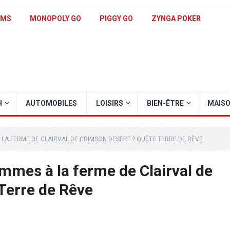
AMS
MONOPOLY GO
PIGGY GO
ZYNGA POKER
H
AUTOMOBILES
LOISIRS
BIEN-ÊTRE
MAIS
LA FERME DE CLAIRVAL DE CRIMSON DESERT ? QUÊTE TERRE DE RÊVE
mmes à la ferme de Clairval de
Terre de Rêve