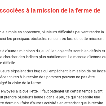
associées à la mission de la ferme de
le simple en apparence, plusieurs difficultés peuvent rendre la
oici les principaux obstacles rencontrés lors de cette mission :
 à d’autres missions du jeu où les objectifs sont bien définis et
tre chercher des indices plus subtilement. Le manque d’icônes o
difficile.
joueurs signalent des bugs qui empêchent la mission de se lance
nécessaires à la récolte des pommes peuvent ne pas être
gré la visite de la ferme.
nvoyés à la cueillette, il faut patienter un certain temps avant
t prendre plusieurs heures dans le jeu, ce qui nécessite une
 dormir ou faire d’autres activités en attendant que la récolte