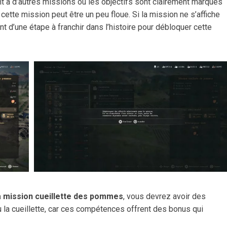
t à d’autres missions où les objectifs sont clairement marqués
 cette mission peut être un peu floue. Si la mission ne s’affiche
nt d’une étape à franchir dans l’histoire pour débloquer cette
a mission cueillette des pommes
, vous devrez avoir des
 la cueillette, car ces compétences offrent des bonus qui