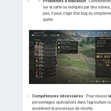
Problèmes d’indication
: Contrairemen
sur la carte ou indiqués par des icônes,
pas, il peut s’agir d’un bug ou simpleme
quête.
Compétences nécessaires
: Pour réussir
l
personnages spécialisés dans l’agriculture ou
accélèrent le processus de récolte.