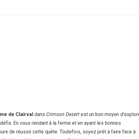
me de Clairval
dans
Crimson Desert
est un bon moyen d’explor
 défis. En vous rendant à la ferme et en ayant les bonnes
e de réussir cette quête. Toutefois, soyez prêt à faire face à