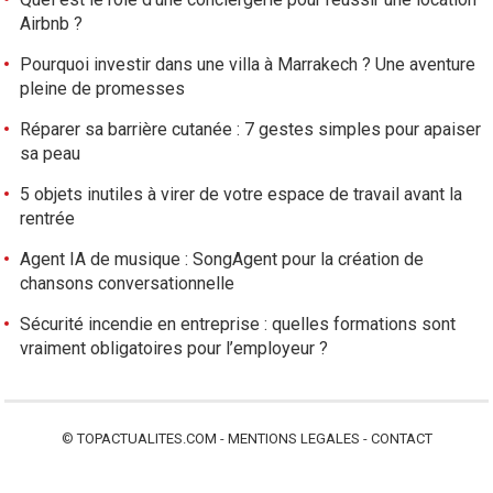
i
Airbnb ?
c
l
Pourquoi investir dans une villa à Marrakech ? Une aventure
e
pleine de promesses
s
Réparer sa barrière cutanée : 7 gestes simples pour apaiser
sa peau
5 objets inutiles à virer de votre espace de travail avant la
rentrée
Agent IA de musique : SongAgent pour la création de
chansons conversationnelle
Sécurité incendie en entreprise : quelles formations sont
vraiment obligatoires pour l’employeur ?
©
TOPACTUALITES.COM
-
MENTIONS LEGALES
-
CONTACT