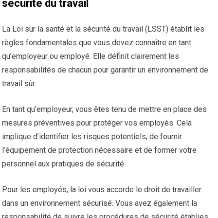
sécurité du travail
La Loi sur la santé et la sécurité du travail (LSST) établit les
règles fondamentales que vous devez connaître en tant
qu’employeur ou employé. Elle définit clairement les
responsabilités de chacun pour garantir un environnement de
travail sûr.
En tant qu’employeur, vous êtes tenu de mettre en place des
mesures préventives pour protéger vos employés. Cela
implique d’identifier les risques potentiels, de fournir
l’équipement de protection nécessaire et de former votre
personnel aux pratiques de sécurité.
Pour les employés, la loi vous accorde le droit de travailler
dans un environnement sécurisé. Vous avez également la
responsabilité de suivre les procédures de sécurité établies