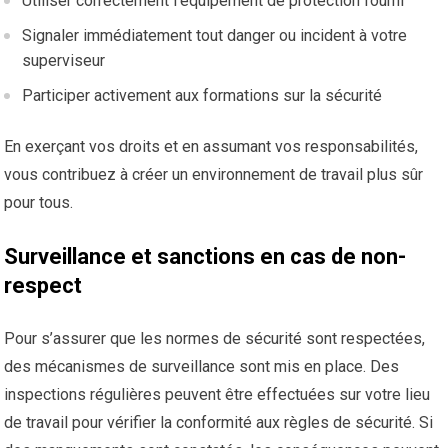
Utiliser correctement l’équipement de protection fourni
Signaler immédiatement tout danger ou incident à votre
superviseur
Participer activement aux formations sur la sécurité
En exerçant vos droits et en assumant vos responsabilités,
vous contribuez à créer un environnement de travail plus sûr
pour tous.
Surveillance et sanctions en cas de non-
respect
Pour s’assurer que les normes de sécurité sont respectées,
des mécanismes de surveillance sont mis en place. Des
inspections régulières peuvent être effectuées sur votre lieu
de travail pour vérifier la conformité aux règles de sécurité. Si